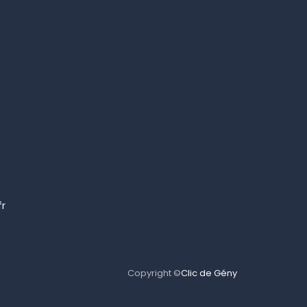
fr
Copyright ©
Clic de Gény