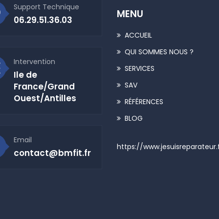
Support Technique
MENU
06.29.51.36.03
ACCUEIL
QUI SOMMES NOUS ?
Intervention
SERVICES
Ile de
SAV
France/Grand
Ouest/Antilles
RÉFÉRENCES
BLOG
Email
https://www.jesuisreparateur.
contact@bmfit.fr