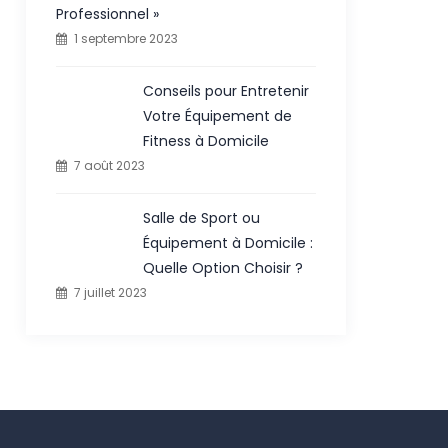
Professionnel »
1 septembre 2023
Conseils pour Entretenir
Votre Équipement de
Fitness à Domicile
7 août 2023
Salle de Sport ou
Équipement à Domicile :
Quelle Option Choisir ?
7 juillet 2023